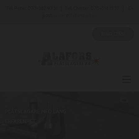
Tel. Peter: 070-382 97 31 | Tel. Christer: 070-514 13 37 | E-
post:
peter@alaforsplat.se
RING OSS!
PLÅTSLAGARE MED LÅNG
ERFARENHET